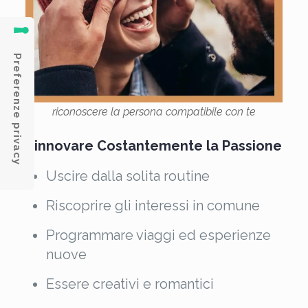
riconoscere la persona compatibile con te
Rinnovare Costantemente la Passione
Uscire dalla solita routine
Riscoprire gli interessi in comune
Programmare viaggi ed esperienze
nuove
Essere creativi e romantici