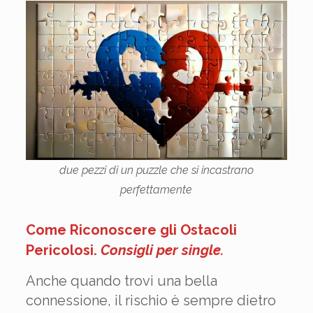
due pezzi di un puzzle che si incastrano
perfettamente
Come Riconoscere gli Ostacoli
Pericolosi
.
Consigli per single.
Anche quando trovi una bella
connessione, il rischio è sempre dietro