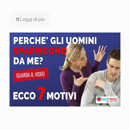
funzionano.
Leggi di più
Perché gli uomini spariscono. 7
motivi