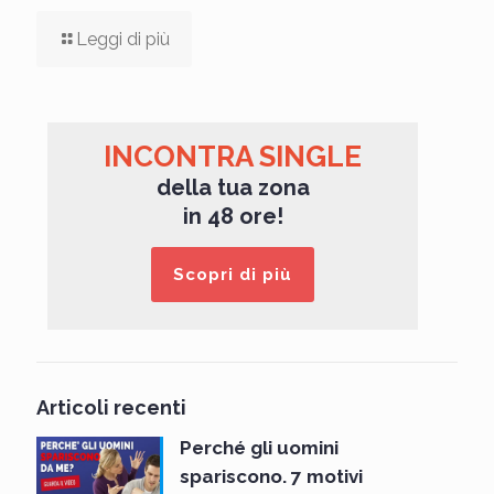
Leggi di più
INCONTRA SINGLE
della tua zona
in 48 ore!
Scopri di più
Articoli recenti
Perché gli uomini
spariscono. 7 motivi