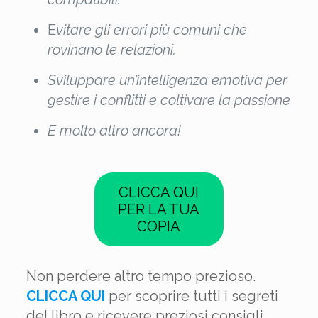
E
vitare gli errori più comuni che
rovinano le relazioni.
Sviluppare un’intelligenza emotiva per
gestire i conflitti e coltivare la passione
E molto altro ancora!
CLICCA QUI
PER LA TUA
COPIA
Non perdere altro tempo prezioso.
CLICCA QUI
per scoprire tutti i segreti
del libro e ricevere preziosi consigli