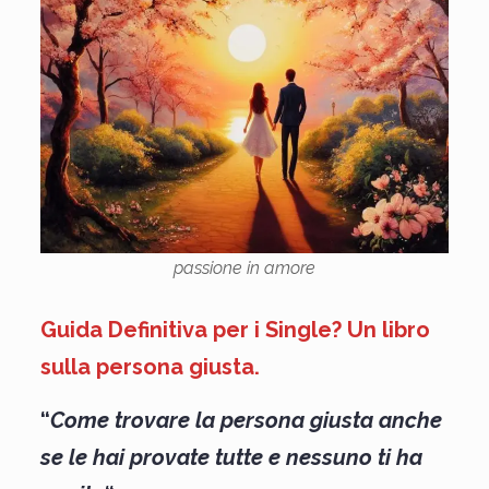
passione in amore
Guida Definitiva per i Single? Un libro
sulla persona giusta.
“
Come trovare la persona giusta anche
se le hai provate tutte e nessuno ti ha