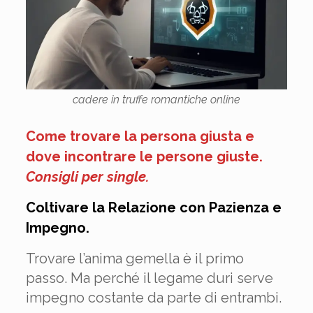
cadere in truffe romantiche online
Come trovare la persona giusta e
dove incontrare le persone giuste.
Consigli per single.
Coltivare la Relazione con Pazienza e
Impegno.
Trovare l’anima gemella è il primo
passo. Ma perché il legame duri serve
impegno costante da parte di entrambi.