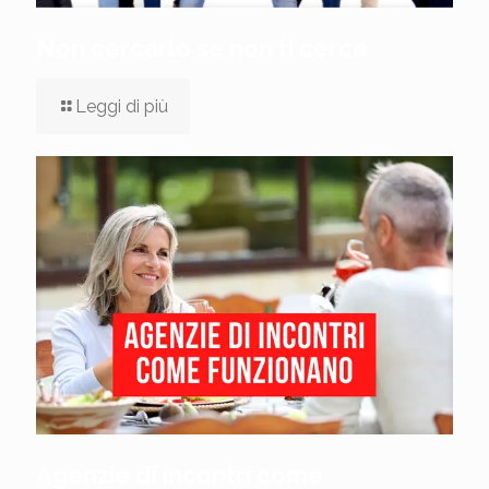
Non cercarlo se non ti cerca
Leggi di più
Agenzie di incontri come