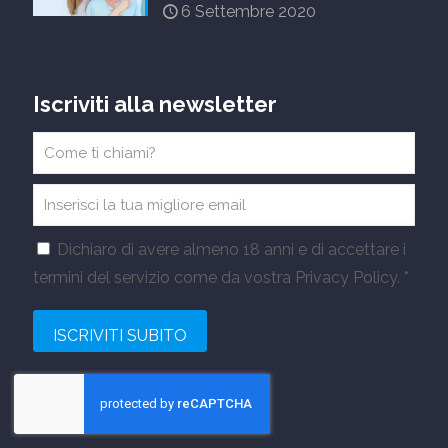
6 Settembre 2020
Iscriviti alla newsletter
Dichiaro di avere almeno 18 anni e di accettare i
termini del servizio come da vostra Privacy Policy. *