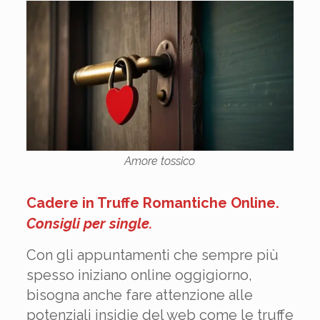
Amore tossico
Cadere in Truffe Romantiche Online
.
Consigli per single.
Con gli appuntamenti che sempre più
spesso iniziano online oggigiorno,
bisogna anche fare attenzione alle
potenziali insidie del web come le truffe