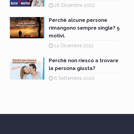
26 Dicembre 2022
Perchè alcune persone
rimangono sempre single? 5
motivi.
14 Dicembre 2021
Perchè non riesco a trovare
la persona giusta?
6 Settembre 2020