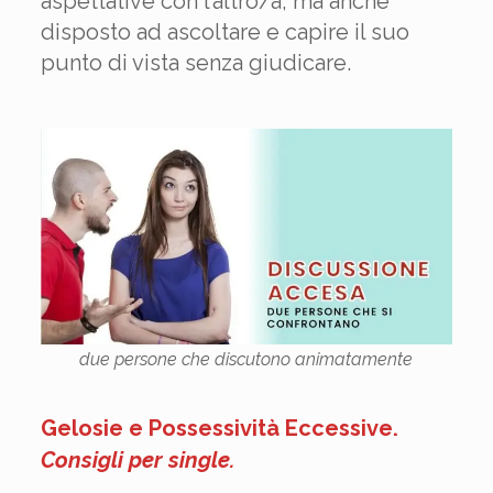
aspettative con l’altro/a, ma anche
disposto ad ascoltare e capire il suo
punto di vista senza giudicare.
due persone che discutono animatamente
Gelosie e Possessività Eccessive.
Consigli per single
.