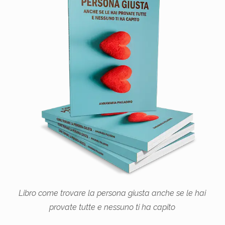
Libro come trovare la persona giusta anche se le hai
provate tutte e nessuno ti ha capito