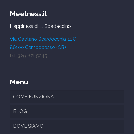
Meetness.it
Happiness di L. Spadaccino
Via Gaetano Scardocchia, 12C
86100 Campobasso (CB)
tel. 329 671 5245
Menu
COME FUNZIONA
BLOG
DOVE SIAMO