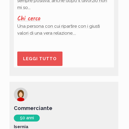
sempre positiva, anche dopo il divorzio non
mi so...
Chi cerco
Una persona con cui ripartire con i giusti
valori di una vera relazione....
LEGGI TUTTO
Commerciante
50 anni
Isernia