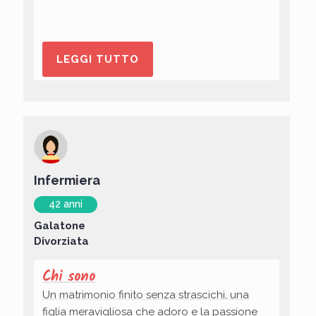
LEGGI TUTTO
Infermiera
42 anni
Galatone
Divorziata
Chi sono
Un matrimonio finito senza strascichi, una
figlia meravigliosa che adoro e la passione