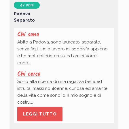
47 anni
Padova
Separato
Chi sono
Abito a Padova, sono laureato, separato,
senza figli. Il mio lavoro mi soddisfa appieno
e ho molteplici interessi ed amici. Vorrei
cond...
Chi cerco
Sono alla ricerca di una ragazza bella ed
istruita, massimo 40enne, curiosa ed amante
della vita come sono io. Il mio sogno è di
costru...
LEGGI TUTTO