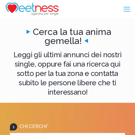
Cerca la tua anima
gemella!
Leggi gli ultimi annunci dei nostri
single, oppure fai una ricerca qui
sotto per la tua zona e contatta
subito le persone libere che ti
interessano!
CHI CERCHI*
1