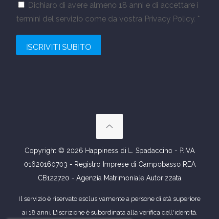
Dichiaro di avere almeno 18 anni e di accettare i
termini del servizio come da vostra Privacy Policy. *
Copyright © 2026 Happiness di L. Spadaccino - P.IVA
01620160703 - Registro Imprese di Campobasso REA
CB122720 - Agenzia Matrimoniale Autorizzata
Il servizio è riservato esclusivamente a persone di età superiore
ai 18 anni. L'iscrizione è subordinata alla verifica dell'identità.