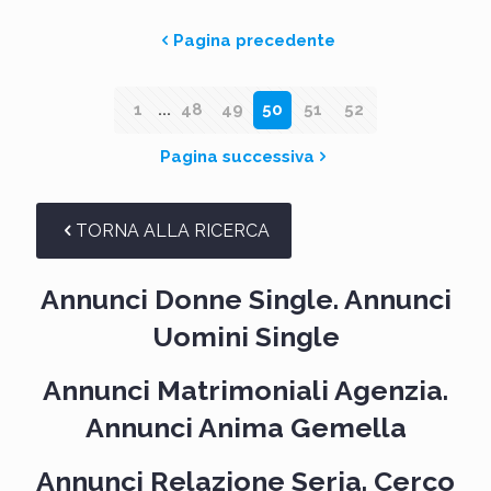
Pagina precedente
1
...
48
49
50
51
52
Pagina successiva
TORNA ALLA RICERCA
Annunci Donne Single. Annunci
Uomini Single
Annunci Matrimoniali Agenzia.
Annunci Anima Gemella
Annunci Relazione Seria. Cerco