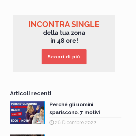
INCONTRA SINGLE
della tua zona
in 48 ore!
Scopri di più
Articoli recenti
Perché gli uomini
spariscono. 7 motivi
26 Dicembre 2022